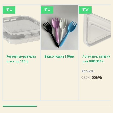
NEW
NEW
NEW
Контейнер-ракушка
Вилка-ложка 100мм
Лоток под запайку
для ягод 125гр
для ОНИГИРИ
Артикул:
0204_00695